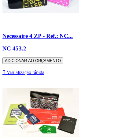
Necessaire 4 ZP - Ref.: NC...
NC 453.2
ADICIONAR AO ORÇAMENTO

Visualização rápida