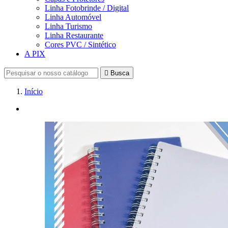
Linha Fotobrinde / Digital
Linha Automóvel
Linha Turismo
Linha Restaurante
Cores PVC / Sintético
A PIX

Busca
Início