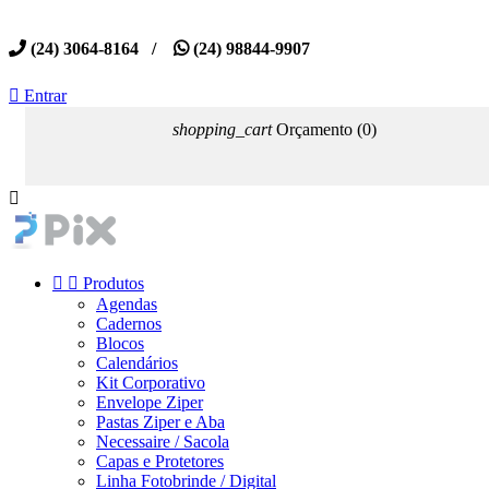
(24) 3064-8164 /
(24) 98844-9907

Entrar
shopping_cart
Orçamento
(0)



Produtos
Agendas
Cadernos
Blocos
Calendários
Kit Corporativo
Envelope Ziper
Pastas Ziper e Aba
Necessaire / Sacola
Capas e Protetores
Linha Fotobrinde / Digital